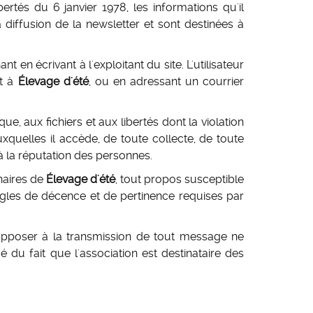
ertés du 6 janvier 1978, les informations qu'il
 diffusion de la newsletter et sont destinées à
t en écrivant à l'exploitant du site. L'utilisateur
nt à
Élevage d'été
, ou en adressant un courrier
que, aux fichiers et aux libertés dont la violation
xquelles il accède, de toute collecte, de toute
 à la réputation des personnes.
enaires de
Élevage d'été
, tout propos susceptible
règles de décence et de pertinence requises par
'opposer à la transmission de tout message ne
 du fait que l'association est destinataire des