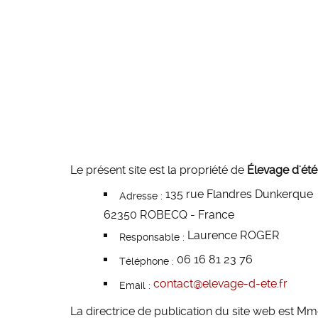
Le présent site est la propriété de
Élevage d'été
135 rue Flandres Dunkerque
Adresse :
62350 ROBECQ - France
Laurence ROGER
Responsable :
06 16 81 23 76
Téléphone :
contact@elevage-d-ete.fr
Email :
La directrice de publication du site web est M