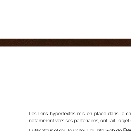
Les liens hypertextes mis en place dans le 
notamment vers ses partenaires, ont fait l'objet 
L'utilisateur et/ou le visiteur du site web de
Éle