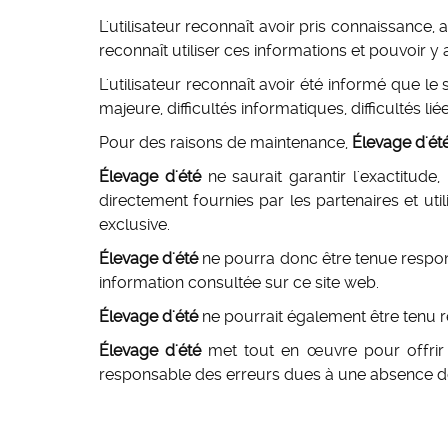
L'utilisateur reconnaît avoir pris connaissance, a
reconnaît utiliser ces informations et pouvoir y
L'utilisateur reconnaît avoir été informé que le
majeure, difficultés informatiques, difficultés l
Pour des raisons de maintenance,
Élevage d'ét
Élevage d'été
ne saurait garantir l'exactitude,
directement fournies par les partenaires et uti
exclusive.
Élevage d'été
ne pourra donc être tenue respons
information consultée sur ce site web.
Élevage d'été
ne pourrait également être tenu re
Élevage d'été
met tout en œuvre pour offrir a
responsable des erreurs dues à une absence de d