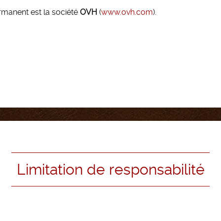
ermanent est la société
OVH
(
www.ovh.com
).
Limitation de responsabilité