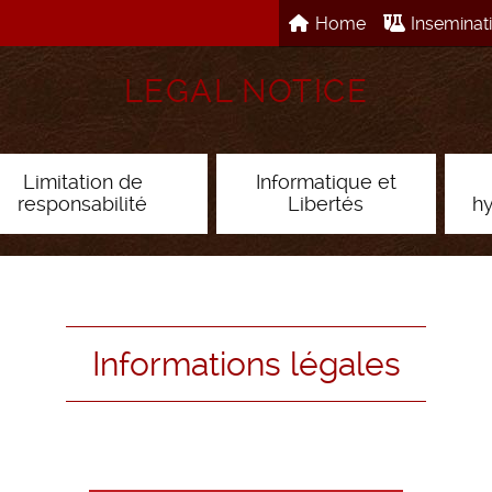
Home
Inseminat
LEGAL NOTICE
Limitation de
Informatique et
responsabilité
Libertés
h
Informations légales