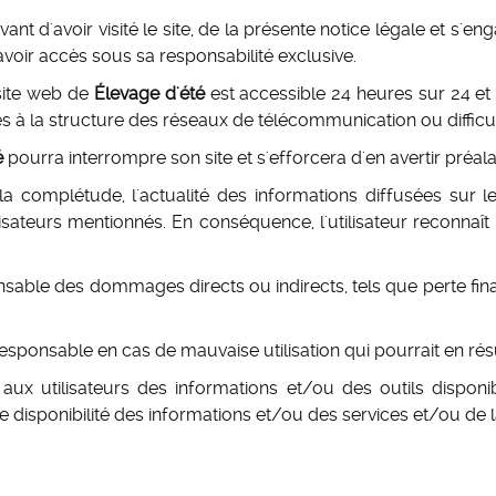
vant d'avoir visité le site, de la présente notice légale et s'e
 avoir accès sous sa responsabilité exclusive.
 site web de
Élevage d'été
est accessible 24 heures sur 24 et 
iées à la structure des réseaux de télécommunication ou diffic
é
pourra interrompre son site et s'efforcera d'en avertir préala
 la complétude, l'actualité des informations diffusées sur l
lisateurs mentionnés. En conséquence, l'utilisateur reconnaît 
able des dommages directs ou indirects, tels que perte fina
sponsable en cas de mauvaise utilisation qui pourrait en résu
ux utilisateurs des informations et/ou des outils disponib
isponibilité des informations et/ou des services et/ou de la