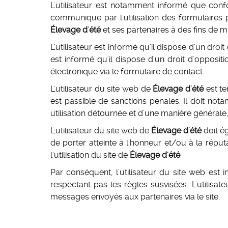
L'utilisateur est notamment informé que confor
communique par l'utilisation des formulaires p
Élevage d'été
et ses partenaires à des fins de mis
L'utilisateur est informé qu'il dispose d'un droit
est informé qu'il dispose d'un droit d'opposi
électronique via le formulaire de contact.
L'utilisateur du site web de
Élevage d'été
est te
est passible de sanctions pénales. Il doit not
utilisation détournée et d'une manière générale,
L'utilisateur du site web de
Élevage d'été
doit ég
de porter atteinte à l'honneur et/ou à la répu
l'utilisation du site de
Élevage d'été
.
Par conséquent, l'utilisateur du site web est
respectant pas les règles susvisées. L'utilisa
messages envoyés aux partenaires via le site.