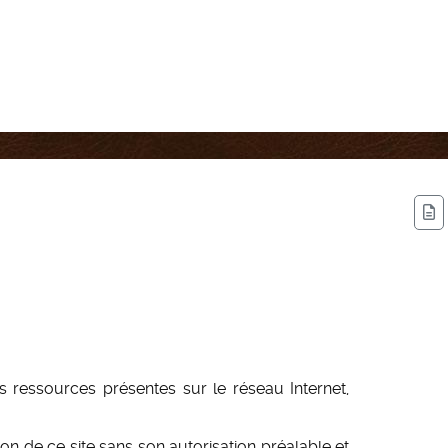
es ressources présentes sur le réseau Internet,
on de ce site sans son autorisation préalable et