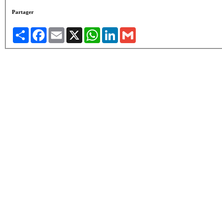
Partager
Share
Facebook
Email
X
WhatsApp
LinkedIn
Gmail