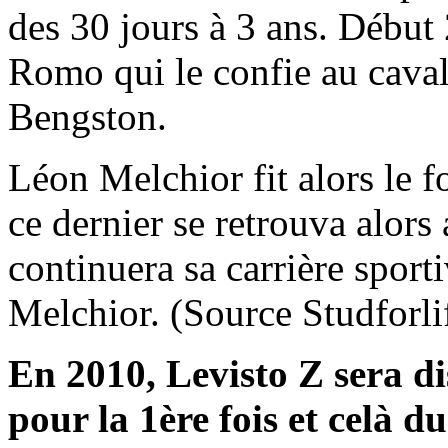
des 30 jours à 3 ans. Début 
Romo qui le confie au cava
Bengston.
Léon Melchior fit alors le f
ce dernier se retrouva alors
continuera sa carrière sport
Melchior. (Source Studforli
En 2010, Levisto Z sera d
pour la 1ère fois et celà 