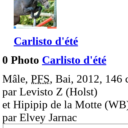
Carlisto d'été
0 Photo
Carlisto d'été
Mâle,
PFS
, Bai, 2012, 146
par
Levisto Z (Holst)
et
Hipipip de la Motte (WB
par
Elvey Jarnac